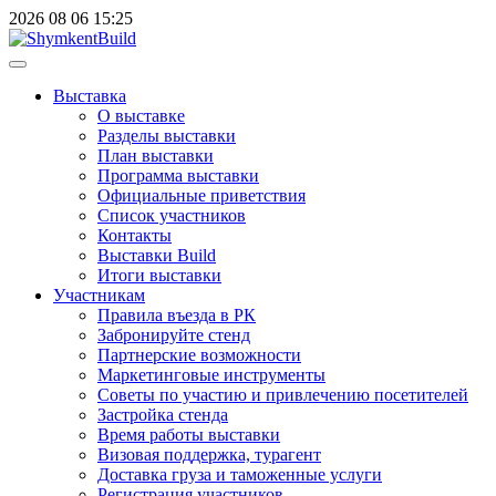
2026
08
06
15:25
Выставка
О выставке
Разделы выставки
План выставки
Программа выставки
Официальные приветствия
Cписок участников
Контакты
Выставки Build
Итоги выставки
Участникам
Правила въезда в РК
Забронируйте стенд
Партнерские возможности
Маркетинговые инструменты
Советы по участию и привлечению посетителей
Застройка стенда
Время работы выставки
Визовая поддержка, турагент
Доставка груза и таможенные услуги
Регистрация участников