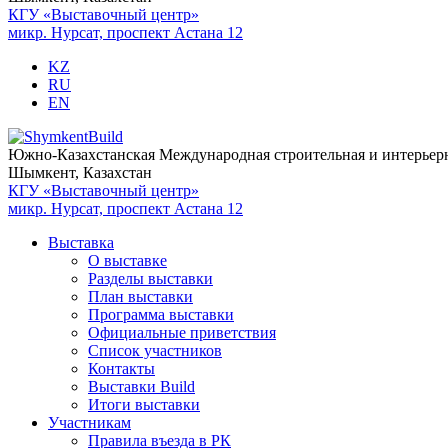
КГУ «Выставочный центр»
микр. Нурсат, проспект Астана 12
KZ
RU
EN
Южно-Казахстанская Международная строительная и интерьер
Шымкент, Казахстан
КГУ «Выставочный центр»
микр. Нурсат, проспект Астана 12
Выставка
О выставке
Разделы выставки
План выставки
Программа выставки
Официальные приветствия
Cписок участников
Контакты
Выставки Build
Итоги выставки
Участникам
Правила въезда в РК