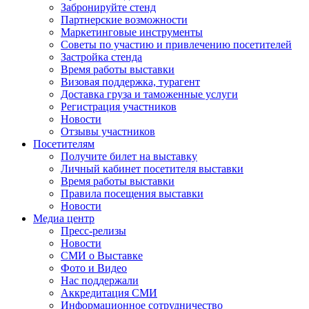
Забронируйте стенд
Партнерские возможности
Маркетинговые инструменты
Советы по участию и привлечению посетителей
Застройка стенда
Время работы выставки
Визовая поддержка, турагент
Доставка груза и таможенные услуги
Регистрация участников
Новости
Отзывы участников
Посетителям
Получите билет на выставку
Личный кабинет посетителя выставки
Время работы выставки
Правила посещения выставки
Новости
Медиа центр
Пресс-релизы
Новости
СМИ о Выставке
Фото и Видео
Нас поддержали
Аккредитация СМИ
Информационное сотрудничество