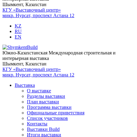
Шымкент, Казахстан
КГУ «Выставочный центр»
микр. Нурсат, проспект Астана 12
KZ
RU
EN
Южно-Казахстанская Международная строительная и
интерьерная выставка
Шымкент, Казахстан
КГУ «Выставочный центр»
микр. Нурсат, проспект Астана 12
Выставка
О выставке
Разделы выставки
План выставки
Программа выставки
Официальные приветствия
Cписок участников
Контакты
Выставки Build
Итоги выставки