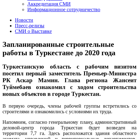
Аккредитация СМИ
Информационное сотрудничество
Новости
Пресс-релизы
СМИ о Выставке
Запланированные строительные
работы в Туркестане до 2020 года
Туркестанскую область с рабочим визитом
посетил первый заместитель Премьер-Министра
РК Аскар Мамин. Глава региона Жансеит
Туймебаев ознакомил с ходом строительства
новых объектов в городе Туркестан.
В первую очередь, члены рабочей группы встретились со
строителями и ознакомились с условиями их труда.
Напомним, согласно генеральному плану, административный
деловой-центр города Туркестан будет возведен на
территории 7,7 га. Здесь расположатся здания областного
акимата, управлений и территориальных департаментов.