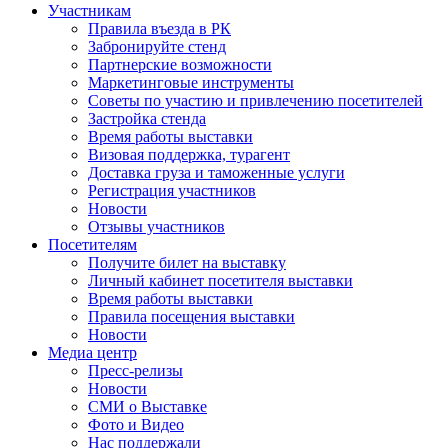
Участникам
Правила въезда в РК
Забронируйте стенд
Партнерские возможности
Маркетинговые инструменты
Советы по участию и привлечению посетителей
Застройка стенда
Время работы выставки
Визовая поддержка, турагент
Доставка груза и таможенные услуги
Регистрация участников
Новости
Отзывы участников
Посетителям
Получите билет на выставку
Личный кабинет посетителя выставки
Время работы выставки
Правила посещения выставки
Новости
Медиа центр
Пресс-релизы
Новости
СМИ о Выставке
Фото и Видео
Нас поддержали