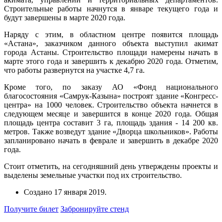
Строительные работы начнутся в январе текущего года и
будут завершены в марте 2020 года.
Наряду с этим, в областном центре появится площадь
«Астана», заказчиком данного объекта выступил акимат
города Астаны. Строительство площади намерены начать в
марте этого года и завершить к декабрю 2020 года. Отметим,
что работы развернутся на участке 4,7 га.
Кроме того, по заказу АО «Фонд национального
благосостояния «Самрук-Казына» построят здание «Конгресс-
центра» на 1000 человек. Строительство объекта начнется в
следующем месяце и завершится в конце 2020 года. Общая
площадь центра составит 3 га, площадь здания - 14 200 кв.
метров. Также возведут здание «Дворца школьников». Работы
запланировано начать в феврале и завершить в декабре 2020
года.
Стоит отметить, на сегодняшний день утверждены проекты и
выделены земельные участки под их строительство.
Создано
17 января 2019
.
Получите билет
Забронируйте стенд