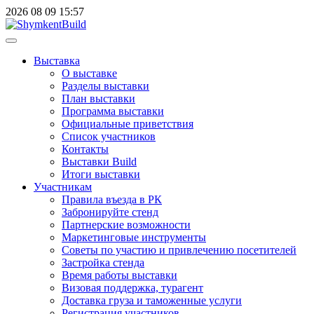
2026
08
09
15:57
Выставка
О выставке
Разделы выставки
План выставки
Программа выставки
Официальные приветствия
Cписок участников
Контакты
Выставки Build
Итоги выставки
Участникам
Правила въезда в РК
Забронируйте стенд
Партнерские возможности
Маркетинговые инструменты
Советы по участию и привлечению посетителей
Застройка стенда
Время работы выставки
Визовая поддержка, турагент
Доставка груза и таможенные услуги
Регистрация участников