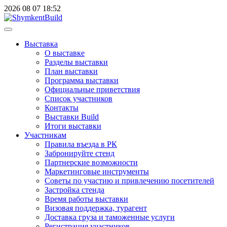
2026
08
07
18:52
Выставка
О выставке
Разделы выставки
План выставки
Программа выставки
Официальные приветствия
Cписок участников
Контакты
Выставки Build
Итоги выставки
Участникам
Правила въезда в РК
Забронируйте стенд
Партнерские возможности
Маркетинговые инструменты
Советы по участию и привлечению посетителей
Застройка стенда
Время работы выставки
Визовая поддержка, турагент
Доставка груза и таможенные услуги
Регистрация участников