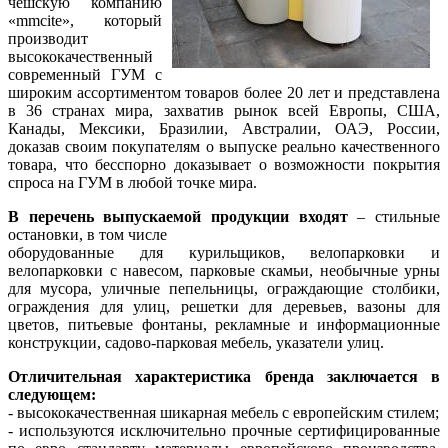
чешскую компанию
«mmcite», который
производит
высококачественный
современный ГУМ с
широким ассортиментом товаров более 20 лет и представлена
в 36 странах мира, захватив рынок всей Европы, США,
Канады, Мексики, Бразилии, Австралии, ОАЭ, России,
доказав своим покупателям о выпуске реально качественного
товара, что бесспорно доказывает о возможности покрытия
спроса на ГУМ в любой точке мира.
В перечень выпускаемой продукции входят
– стильные
остановки, в том числе
оборудованные для курильщиков, велопарковки и
велопарковки с навесом, парковые скамьи, необычные урны
для мусора, уличные пепельницы, ограждающие столбики,
ограждения для улиц, решетки для деревьев, вазоны для
цветов, питьевые фонтаны, рекламные и информационные
конструкции, садово-парковая мебель, указатели улиц.
Отличительная характеристика бренда заключается в
следующем:
- высококачественная шикарная мебель с европейским стилем;
- используются исключительно прочные сертифицированные