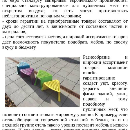
по евро стандарту материалы европейского производства,
специально конструированные для публичных мест на
открытом воздухе, то есть могут противостоять
неблагоприятным погодным условиям;
- сроки гарантии на приобретенные товары составляют от
двух до десяти лет, в зависимости от составных частей и
материалов;
- цена соответствует качеству, а широкий ассортимент товаров
дает возможность покупателю подобрать мебель по своему
вкусу и бюджету.
Разнообразие и
широкий ассортимент
товаров компании
mmcite
гарантированно
создаст уют, красоту,
украсив внешний
фасад зданий, улиц,
парков и тому
подобному
публичных мест, что
позволит соответствовать мировому уровню. К примеру, если
отель оборудован современной стильной мебелью, то и на
входной группе отель такого уровня поставит мебель высшего