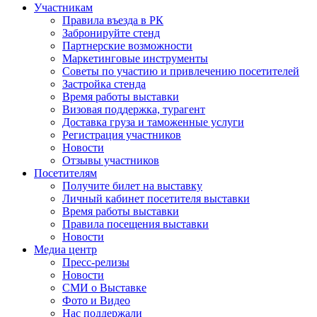
Участникам
Правила въезда в РК
Забронируйте стенд
Партнерские возможности
Маркетинговые инструменты
Советы по участию и привлечению посетителей
Застройка стенда
Время работы выставки
Визовая поддержка, турагент
Доставка груза и таможенные услуги
Регистрация участников
Новости
Отзывы участников
Посетителям
Получите билет на выставку
Личный кабинет посетителя выставки
Время работы выставки
Правила посещения выставки
Новости
Медиа центр
Пресс-релизы
Новости
СМИ о Выставке
Фото и Видео
Нас поддержали