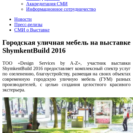
Аккредитация СМИ
Информационное сотрудничество
Новости
Пресс-релизы
СМИ о Выставке
Городская уличная мебель на выставке
ShymkentBuild 2016
ТОО «Design Services by A-Z», участник выставки
ShymkentBuild 2016 предоставляет комплексный спектр услуг
по озеленению, благоустройству, размещая на своих объектах
современную городскую уличную мебель (ГУМ) разных
производителей, с целью создания целостного красивого
экстерьера.