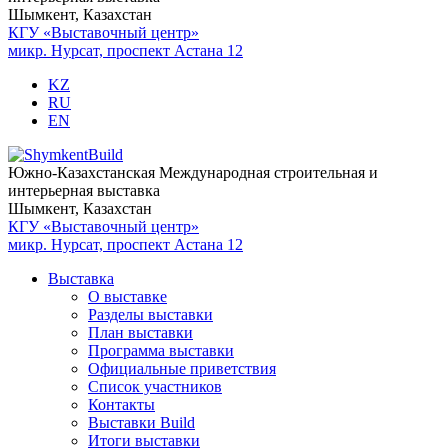
Шымкент, Казахстан
КГУ «Выставочный центр»
микр. Нурсат, проспект Астана 12
KZ
RU
EN
Южно-Казахстанская Международная строительная и
интерьерная выставка
Шымкент, Казахстан
КГУ «Выставочный центр»
микр. Нурсат, проспект Астана 12
Выставка
О выставке
Разделы выставки
План выставки
Программа выставки
Официальные приветствия
Cписок участников
Контакты
Выставки Build
Итоги выставки