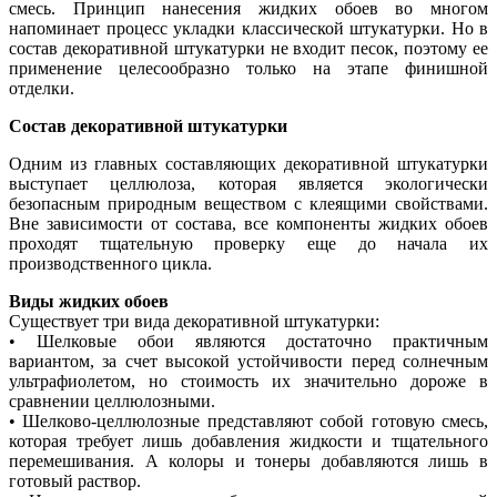
смесь. Принцип нанесения жидких обоев во многом
напоминает процесс укладки классической штукатурки. Но в
состав декоративной штукатурки не входит песок, поэтому ее
применение целесообразно только на этапе финишной
отделки.
Состав декоративной штукатурки
Одним из главных составляющих декоративной штукатурки
выступает целлюлоза, которая является экологически
безопасным природным веществом с клеящими свойствами.
Вне зависимости от состава, все компоненты жидких обоев
проходят тщательную проверку еще до начала их
производственного цикла.
Виды жидких обоев
Существует три вида декоративной штукатурки:
• Шелковые обои являются достаточно практичным
вариантом, за счет высокой устойчивости перед солнечным
ультрафиолетом, но стоимость их значительно дороже в
сравнении целлюлозными.
• Шелково-целлюлозные представляют собой готовую смесь,
которая требует лишь добавления жидкости и тщательного
перемешивания. А колоры и тонеры добавляются лишь в
готовый раствор.