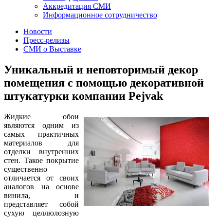
Аккредитация СМИ
Информационное сотрудничество
Новости
Пресс-релизы
СМИ о Выставке
Уникальный и неповторимый декор
помещения с помощью декоративной
штукатурки компании Pejvak
Жидкие обои
являются одним из
самых практичных
материалов для
отделки внутренних
стен. Такое покрытие
существенно
отличается от своих
аналогов на основе
винила, и
представляет собой
сухую целлюлозную