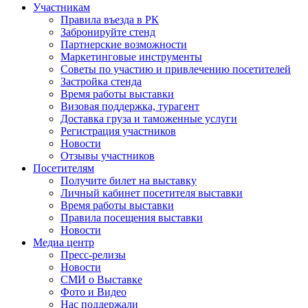
Участникам
Правила въезда в РК
Забронируйте стенд
Партнерские возможности
Маркетинговые инструменты
Советы по участию и привлечению посетителей
Застройка стенда
Время работы выставки
Визовая поддержка, турагент
Доставка груза и таможенные услуги
Регистрация участников
Новости
Отзывы участников
Посетителям
Получите билет на выставку
Личный кабинет посетителя выставки
Время работы выставки
Правила посещения выставки
Новости
Медиа центр
Пресс-релизы
Новости
СМИ о Выставке
Фото и Видео
Нас поддержали