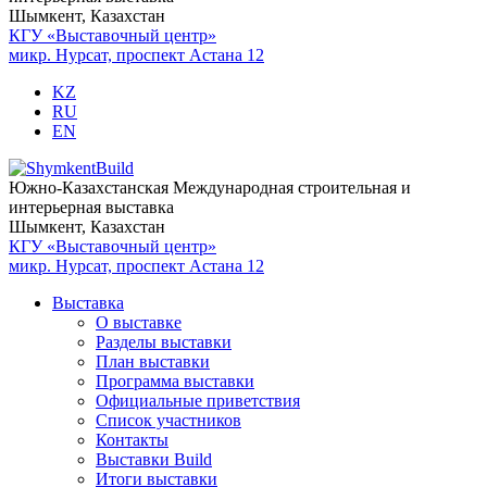
Шымкент, Казахстан
КГУ «Выставочный центр»
микр. Нурсат, проспект Астана 12
KZ
RU
EN
Южно-Казахстанская Международная строительная и
интерьерная выставка
Шымкент, Казахстан
КГУ «Выставочный центр»
микр. Нурсат, проспект Астана 12
Выставка
О выставке
Разделы выставки
План выставки
Программа выставки
Официальные приветствия
Cписок участников
Контакты
Выставки Build
Итоги выставки