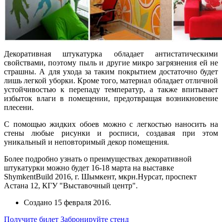
Декоративная штукатурка обладает антистатическими
свойствами, поэтому пыль и другие микро загрязнения ей не
страшны. А для ухода за таким покрытием достаточно будет
лишь легкой уборки. Кроме того, материал обладает отличной
устойчивостью к перепаду температур, а также впитывает
избыток влаги в помещении, предотвращая возникновение
плесени.
С помощью жидких обоев можно с легкостью наносить на
стены любые рисунки и росписи, создавая при этом
уникальный и неповторимый декор помещения.
Более подробно узнать о преимуществах декоративной
штукатурки можно будет 16-18 марта на выставке
ShymkentBuild 2016, г. Шымкент, мкрн.Нурсат, проспект
Астана 12, КГУ "Выставочный центр".
Создано
15 февраля 2016
.
Получите билет
Забронируйте стенд