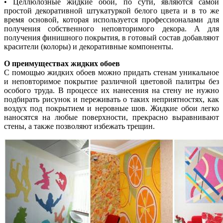
• Целлюлозные жидкие обои, по сути, являются самой
простой декоративной штукатуркой белого цвета и в то же
время основой, которая используется профессионалами для
получения собственного неповторимого декора. А для
получения финишного покрытия, в готовый состав добавляют
красители (колоры) и декоративные компоненты.
О преимуществах жидких обоев
С помощью жидких обоев можно придать стенам уникальное
и неповторимое покрытие различной цветовой палитры без
особого труда. В процессе их нанесения на стену не нужно
подбирать рисунок и переживать о таких неприятностях, как
воздух под покрытием и неровные шов. Жидкие обои легко
наносятся на любые поверхности, прекрасно выравнивают
стены, а также позволяют избежать трещин.