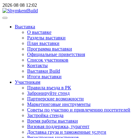
2026
08
08
12:02
Выставка
О выставке
Разделы выставки
План выставки
Программа выставки
Официальные приветствия
Cписок участников
Контакты
Выставки Build
Итоги выставки
Участникам
Правила въезда в РК
Забронируйте стенд
Партнерские возможности
Маркетинговые инструменты
Советы по участию и привлечению посетителей
Застройка стенда
Время работы выставки
Визовая поддержка, турагент
Доставка груза и таможенные услуги
Регистрация участников