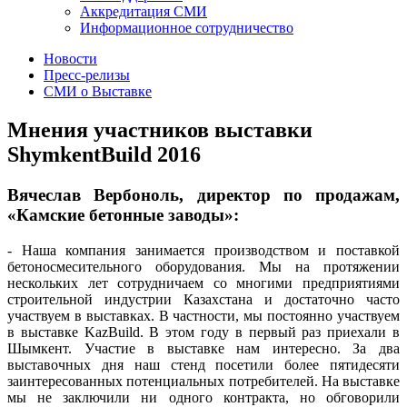
Аккредитация СМИ
Информационное сотрудничество
Новости
Пресс-релизы
СМИ о Выставке
Мнения участников выставки
ShymkentBuild 2016
Вячеслaв Вербоноль, директор по продажам,
«Камские бетонные заводы»:
- Наша компания занимается производством и поставкой
бетоносмесительного оборудования. Мы на протяжении
нескольких лет сотрудничаем со многими предприятиями
строительной индустрии Казахстана и достаточно часто
участвуем в выставках. В частности, мы постоянно участвуем
в выставке KazBuild. В этом году в первый раз приехали в
Шымкент. Участие в выставке нам интересно. За два
выставочных дня наш стенд посетили более пятидесяти
заинтересованных потенциальных потребителей. На выставке
мы не заключили ни одного контракта, но обговорили