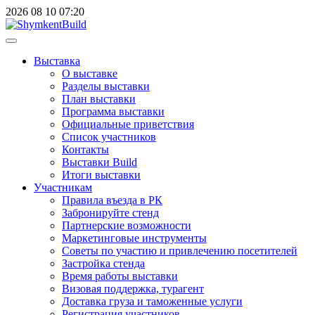
2026
08
10
07:20
Выставка
О выставке
Разделы выставки
План выставки
Программа выставки
Официальные приветствия
Cписок участников
Контакты
Выставки Build
Итоги выставки
Участникам
Правила въезда в РК
Забронируйте стенд
Партнерские возможности
Маркетинговые инструменты
Советы по участию и привлечению посетителей
Застройка стенда
Время работы выставки
Визовая поддержка, турагент
Доставка груза и таможенные услуги
Регистрация участников