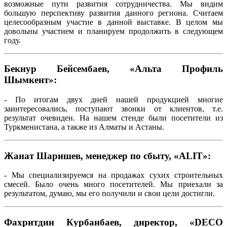
возможные пути развития сотрудничества. Мы видим
большую перспективу развития данного региона. Считаем
целесообразным участие в данной выставке. В целом мы
довольны участием и планируем продолжить в следующем
году.
Бекнур Бейсембаев, «Альта Профиль
Шымкент»:
- По итогам двух дней нашей продукцией многие
заинтересовались, поступают звонки от клиентов, т.е.
результат очевиден. На нашем стенде были посетители из
Туркменистана, а также из Алматы и Астаны.
Жанат Шаришев, менеджер по сбыту, «ALIT»:
- Мы специализируемся на продажах сухих строительных
смесей. Было очень много посетителей. Мы приехали за
результатом, думаю, мы его получили и свои цели достигли.
Фахритдин Курбанбаев, директор, «DECO