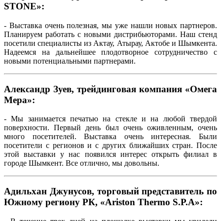
STONE»:
- Выставка очень полезная, мы уже нашли новых партнеров.
Планируем работать с новыми дистрибьюторами. Наш стенд
посетили специалисты из Актау, Атырау, Актобе и Шымкента.
Надеемся на дальнейшее плодотворное сотрудничество с
новыми потенциальными партнерами.
Александр Зуев, трейдинговая компания «Омега
Мера»:
- Мы занимается печатью на стекле и на любой твердой
поверхности. Первый день был очень оживленным, очень
много посетителей. Выставка очень интересная. Были
посетители с регионов и с других ближайших стран. После
этой выставки у нас появился интерес открыть филиал в
городе Шымкент. Все отлично, мы довольны.
Адильхан Джунусов, торговый представитель по
Южному региону РК, «Ariston Thermo S.P.A»: