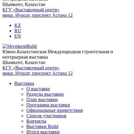
Шымкент, Казахстан
КГУ «Выставочный центр»
микр. Нурсат, проспект Астана 12
KZ
RU
EN
Южно-Казахстанская Международная строительная и
интерьерная выставка
Шымкент, Казахстан
КГУ «Выставочный центр»
микр. Нурсат, проспект Астана 12
Выставка
О выставке
Разделы выставки
План выставки
Программа выставки
Официальные приветствия
Cписок участников
Контакты
Выставки Build
Итоги выставки