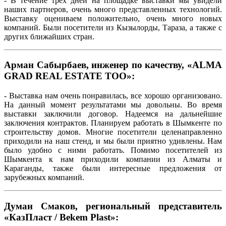
- В течение трех дней на площадке выставки мы увидели
наших партнеров, очень много представленных технологий.
Выставку оцениваем положительно, очень много новых
компаний. Были посетители из Кызылорды, Тараза, а также с
других ближайших стран.
Арман Сабырбаев, инженер по качеству, «ALMA
GRAD REAL ESTATE ТОО»:
- Выставка нам очень понравилась, все хорошо организовано.
На данный момент результатами мы довольны. Во время
выставки заключили договор. Надеемся на дальнейшие
заключения контрактов. Планируем работать в Шымкенте по
строительству домов. Многие посетители целенаправленно
приходили на наш стенд, и мы были приятно удивлены. Нам
было удобно с ними работать. Помимо посетителей из
Шымкента к нам приходили компании из Алматы и
Караганды, также были интересные предложения от
зарубежных компаний.
Думан Смаков, региональный представитель
«КазПласт / Bekem Plast»: