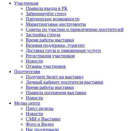
Участникам
Правила въезда в РК
Забронируйте стенд
Партнерские возможности
Маркетинговые инструменты
Советы по участию и привлечению посетителей
Застройка стенда
Время работы выставки
Визовая поддержка, турагент
Доставка груза и таможенные услуги
Регистрация участников
Новости
Отзывы участников
Посетителям
Получите билет на выставку
Личный кабинет посетителя выставки
Время работы выставки
Правила посещения выставки
Новости
Медиа центр
Пресс-релизы
Новости
СМИ о Выставке
Фото и Видео
Нас поддержали