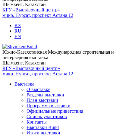
Шымкент, Казахстан
КГУ «Выставочный центр»
микр. Нурсат, проспект Астана 12
KZ
RU
EN
Южно-Казахстанская Международная строительная и
интерьерная выставка
Шымкент, Казахстан
КГУ «Выставочный центр»
микр. Нурсат, проспект Астана 12
Выставка
О выставке
Разделы выставки
План выставки
Программа выставки
Официальные приветствия
Cписок участников
Контакты
Выставки Build
Итоги выставки