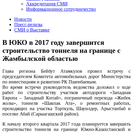
Аккредитация СМИ
Информационное сотрудничество
Новости
Пресс-релизы
СМИ о Выставке
В ЮКО в 2017 году завершится
строительство тоннеля на границе с
Жамбылской областью
Глава региона Бейбут Атамкулов провел встречу с
председателем Комитета автомобильных дорог Министерства
по инвестициям и развитию РК Пшенбаевым.
Во время встречи руководитель ведомства доложил о ходе
работ по строительству участков автодороги «Западная
Европа – Западный Китай», пограничный перехода «Жибек
жолы», тоннеля «Шакпак Ата», о ремонтных работах,
проходящих на участка Торткуль, Шауилдер, Арыстанбаб и
поселке Абай (Сарыагашский район).
К началу второго квартала 2017 года планируется завершить
строительство тоннеля на границе Южно-Казахстанской и