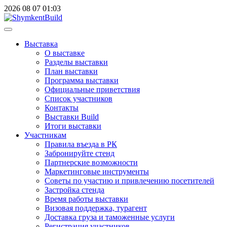
2026
08
07
01:03
Выставка
О выставке
Разделы выставки
План выставки
Программа выставки
Официальные приветствия
Cписок участников
Контакты
Выставки Build
Итоги выставки
Участникам
Правила въезда в РК
Забронируйте стенд
Партнерские возможности
Маркетинговые инструменты
Советы по участию и привлечению посетителей
Застройка стенда
Время работы выставки
Визовая поддержка, турагент
Доставка груза и таможенные услуги
Регистрация участников