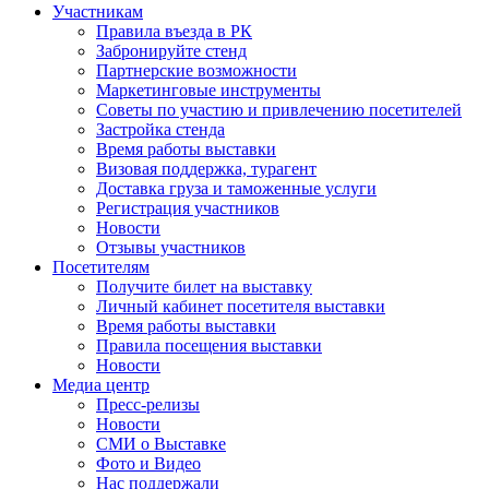
Участникам
Правила въезда в РК
Забронируйте стенд
Партнерские возможности
Маркетинговые инструменты
Советы по участию и привлечению посетителей
Застройка стенда
Время работы выставки
Визовая поддержка, турагент
Доставка груза и таможенные услуги
Регистрация участников
Новости
Отзывы участников
Посетителям
Получите билет на выставку
Личный кабинет посетителя выставки
Время работы выставки
Правила посещения выставки
Новости
Медиа центр
Пресс-релизы
Новости
СМИ о Выставке
Фото и Видео
Нас поддержали