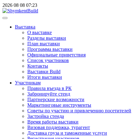
2026
08
08
07:23
Выставка
О выставке
Разделы выставки
План выставки
Программа выставки
Официальные приветствия
Cписок участников
Контакты
Выставки Build
Итоги выставки
Участникам
Правила въезда в РК
Забронируйте стенд
Партнерские возможности
Маркетинговые инструменты
Советы по участию и привлечению посетителей
Застройка стенда
Время работы выставки
Визовая поддержка, турагент
Доставка груза и таможенные услуги
Регистрация участников