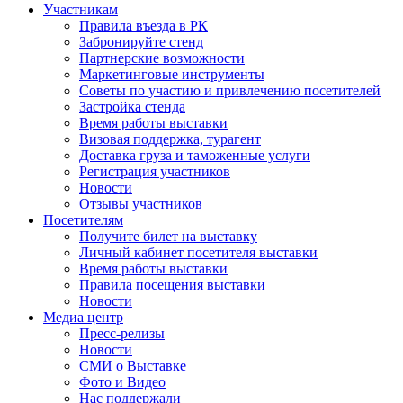
Участникам
Правила въезда в РК
Забронируйте стенд
Партнерские возможности
Маркетинговые инструменты
Советы по участию и привлечению посетителей
Застройка стенда
Время работы выставки
Визовая поддержка, турагент
Доставка груза и таможенные услуги
Регистрация участников
Новости
Отзывы участников
Посетителям
Получите билет на выставку
Личный кабинет посетителя выставки
Время работы выставки
Правила посещения выставки
Новости
Медиа центр
Пресс-релизы
Новости
СМИ о Выставке
Фото и Видео
Нас поддержали