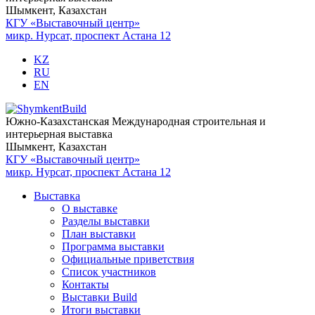
Шымкент, Казахстан
КГУ «Выставочный центр»
микр. Нурсат, проспект Астана 12
KZ
RU
EN
Южно-Казахстанская Международная строительная и
интерьерная выставка
Шымкент, Казахстан
КГУ «Выставочный центр»
микр. Нурсат, проспект Астана 12
Выставка
О выставке
Разделы выставки
План выставки
Программа выставки
Официальные приветствия
Cписок участников
Контакты
Выставки Build
Итоги выставки