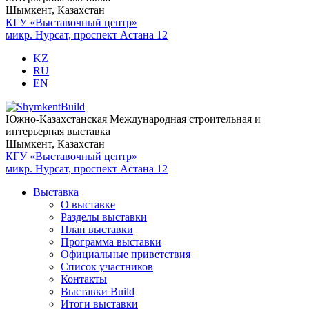
Шымкент, Казахстан
КГУ «Выставочный центр»
микр. Нурсат, проспект Астана 12
KZ
RU
EN
Южно-Казахстанская Международная строительная и
интерьерная выставка
Шымкент, Казахстан
КГУ «Выставочный центр»
микр. Нурсат, проспект Астана 12
Выставка
О выставке
Разделы выставки
План выставки
Программа выставки
Официальные приветствия
Cписок участников
Контакты
Выставки Build
Итоги выставки