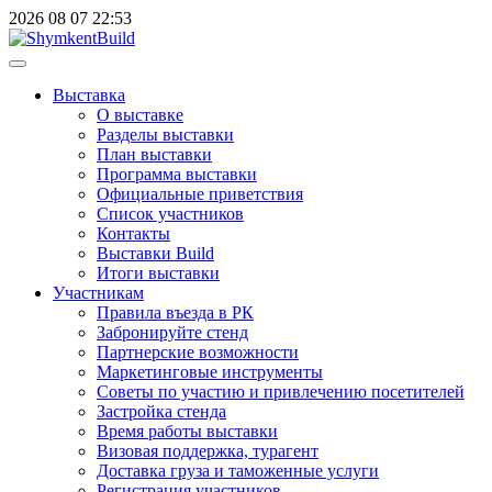
2026
08
07
22:53
Выставка
О выставке
Разделы выставки
План выставки
Программа выставки
Официальные приветствия
Cписок участников
Контакты
Выставки Build
Итоги выставки
Участникам
Правила въезда в РК
Забронируйте стенд
Партнерские возможности
Маркетинговые инструменты
Советы по участию и привлечению посетителей
Застройка стенда
Время работы выставки
Визовая поддержка, турагент
Доставка груза и таможенные услуги
Регистрация участников