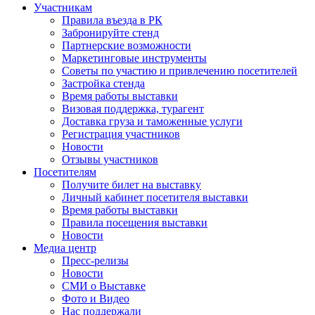
Участникам
Правила въезда в РК
Забронируйте стенд
Партнерские возможности
Маркетинговые инструменты
Советы по участию и привлечению посетителей
Застройка стенда
Время работы выставки
Визовая поддержка, турагент
Доставка груза и таможенные услуги
Регистрация участников
Новости
Отзывы участников
Посетителям
Получите билет на выставку
Личный кабинет посетителя выставки
Время работы выставки
Правила посещения выставки
Новости
Медиа центр
Пресс-релизы
Новости
СМИ о Выставке
Фото и Видео
Нас поддержали