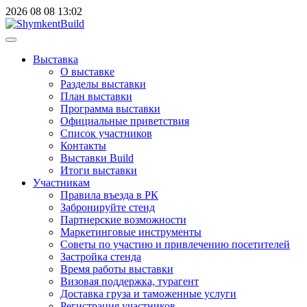
2026
08
08
13:02
Выставка
О выставке
Разделы выставки
План выставки
Программа выставки
Официальные приветствия
Cписок участников
Контакты
Выставки Build
Итоги выставки
Участникам
Правила въезда в РК
Забронируйте стенд
Партнерские возможности
Маркетинговые инструменты
Советы по участию и привлечению посетителей
Застройка стенда
Время работы выставки
Визовая поддержка, турагент
Доставка груза и таможенные услуги
Регистрация участников