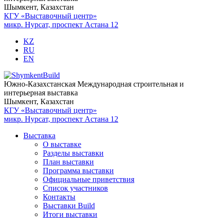
Шымкент, Казахстан
КГУ «Выставочный центр»
микр. Нурсат, проспект Астана 12
KZ
RU
EN
Южно-Казахстанская Международная строительная и
интерьерная выставка
Шымкент, Казахстан
КГУ «Выставочный центр»
микр. Нурсат, проспект Астана 12
Выставка
О выставке
Разделы выставки
План выставки
Программа выставки
Официальные приветствия
Cписок участников
Контакты
Выставки Build
Итоги выставки