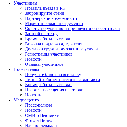
Участникам
Правила въезда в РК
Забронируйте стенд
Партнерские возможности
Маркетинговые инструменты
Советы по участию и привлечению посетителей
Застройка стенда
Время работы выставки
Визовая поддержка, турагент
Доставка груза и таможенные услуги
Регистрация участников
Новости
Отзывы участников
Посетителям
Получите билет на выставку
Личный кабинет посетителя выставки
Время работы выставки
Правила посещения выставки
Новости
Медиа центр
Пресс-релизы
Новости
СМИ о Выставке
Фото и Видео
Нас поддержали