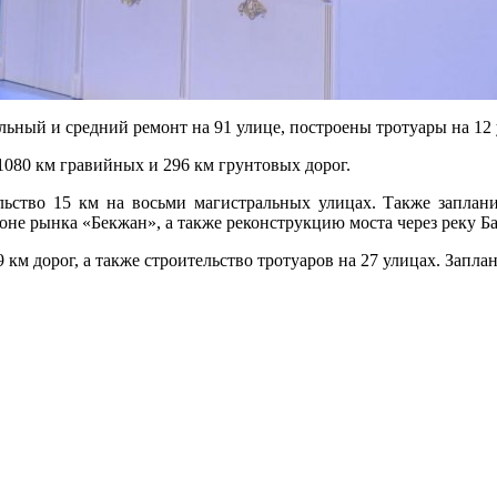
альный и средний ремонт на 91 улице, построены тротуары на 12 
080 км гравийных и 296 км грунтовых дорог.
ельство 15 км на восьми магистральных улицах. Также заплан
оне рынка «Бекжан», а также реконструкцию моста через реку Б
 км дорог, а также строительство тротуаров на 27 улицах. Запл