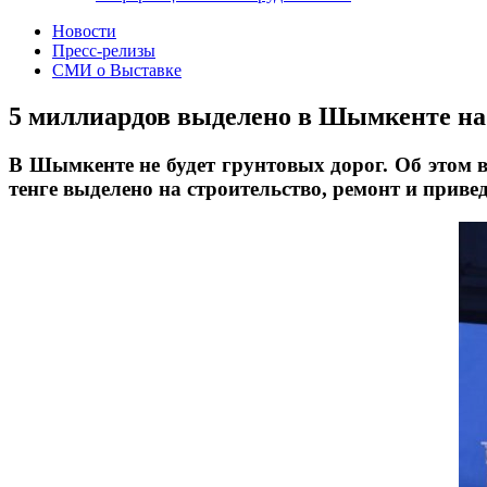
Новости
Пресс-релизы
СМИ о Выставке
5 миллиардов выделено в Шымкенте на 
В Шымкенте не будет грунтовых дорог. Об этом 
тенге выделено на строительство, ремонт и приве