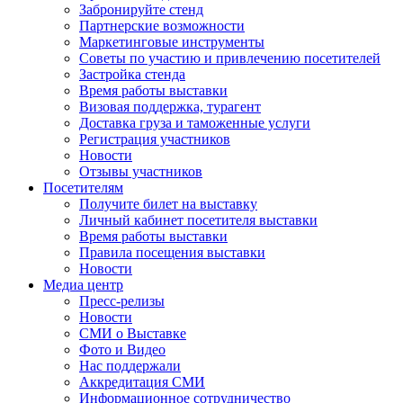
Забронируйте стенд
Партнерские возможности
Маркетинговые инструменты
Советы по участию и привлечению посетителей
Застройка стенда
Время работы выставки
Визовая поддержка, турагент
Доставка груза и таможенные услуги
Регистрация участников
Новости
Отзывы участников
Посетителям
Получите билет на выставку
Личный кабинет посетителя выставки
Время работы выставки
Правила посещения выставки
Новости
Медиа центр
Пресс-релизы
Новости
СМИ о Выставке
Фото и Видео
Нас поддержали
Аккредитация СМИ
Информационное сотрудничество