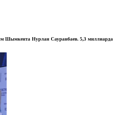
аким Шымкента Нурлан Сауранбаев. 5,3 миллиарда