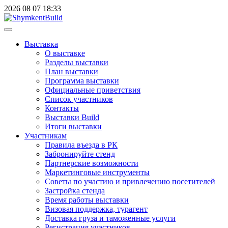
2026
08
07
18:33
Выставка
О выставке
Разделы выставки
План выставки
Программа выставки
Официальные приветствия
Cписок участников
Контакты
Выставки Build
Итоги выставки
Участникам
Правила въезда в РК
Забронируйте стенд
Партнерские возможности
Маркетинговые инструменты
Советы по участию и привлечению посетителей
Застройка стенда
Время работы выставки
Визовая поддержка, турагент
Доставка груза и таможенные услуги
Регистрация участников