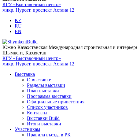
КГУ «Выставочный центр»
микр. Нурсат, проспект Астана 12
KZ
RU
EN
Южно-Казахстанская Международная строительная и интерьер
Шымкент, Казахстан
КГУ «Выставочный центр»
микр. Нурсат, проспект Астана 12
Выставка
О выставке
Разделы выставки
План выставки
Программа выставки
Официальные приветствия
Cписок участников
Контакты
Выставки Build
Итоги выставки
Участникам
Правила въезда в РК