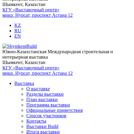
Шымкент, Казахстан
КГУ «Выставочный центр»
микр. Нурсат, проспект Астана 12
KZ
RU
EN
Южно-Казахстанская Международная строительная и
интерьерная выставка
Шымкент, Казахстан
КГУ «Выставочный центр»
микр. Нурсат, проспект Астана 12
Выставка
О выставке
Разделы выставки
План выставки
Программа выставки
Официальные приветствия
Cписок участников
Контакты
Выставки Build
Итоги выставки