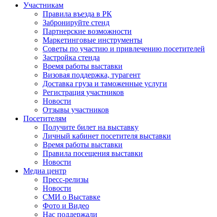
Участникам
Правила въезда в РК
Забронируйте стенд
Партнерские возможности
Маркетинговые инструменты
Советы по участию и привлечению посетителей
Застройка стенда
Время работы выставки
Визовая поддержка, турагент
Доставка груза и таможенные услуги
Регистрация участников
Новости
Отзывы участников
Посетителям
Получите билет на выставку
Личный кабинет посетителя выставки
Время работы выставки
Правила посещения выставки
Новости
Медиа центр
Пресс-релизы
Новости
СМИ о Выставке
Фото и Видео
Нас поддержали