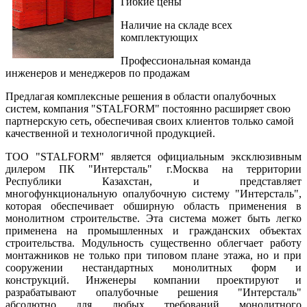
Гибкие цены
Наличие на складе всех
комплектующих
Профессиональная команда
инженеров и менеджеров по продажам
Предлагая комплексные решения в области опалубочных
систем, компания "STALFORM" постоянно расширяет свою
партнерскую сеть, обеспечивая своих клиентов только самой
качественной и технологичной продукцией.
ТОО "STALFORM" является официальным эксклюзивным
дилером ПК "Интерсталь" г.Москва на территории
Республики Казахстан, и представляет
многофункциональную опалубочную систему "Интерсталь",
которая обеспечивает обширную область применения в
монолитном строительстве. Эта система может быть легко
применена на промышленных и гражданских объектах
строительства. Модульность существенно облегчает работу
монтажников не только при типовом плане этажа, но и при
сооружении нестандартных монолитных форм и
конструкций. Инженеры компании проектируют и
разрабатывают опалубочные решения "Интерсталь"
абсолютно для любых требований монолитного