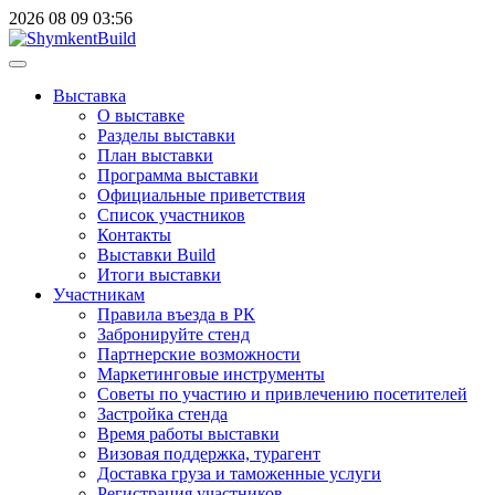
2026
08
09
03:56
Выставка
О выставке
Разделы выставки
План выставки
Программа выставки
Официальные приветствия
Cписок участников
Контакты
Выставки Build
Итоги выставки
Участникам
Правила въезда в РК
Забронируйте стенд
Партнерские возможности
Маркетинговые инструменты
Советы по участию и привлечению посетителей
Застройка стенда
Время работы выставки
Визовая поддержка, турагент
Доставка груза и таможенные услуги
Регистрация участников