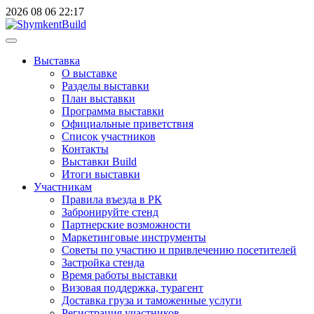
2026
08
06
22:17
Выставка
О выставке
Разделы выставки
План выставки
Программа выставки
Официальные приветствия
Cписок участников
Контакты
Выставки Build
Итоги выставки
Участникам
Правила въезда в РК
Забронируйте стенд
Партнерские возможности
Маркетинговые инструменты
Советы по участию и привлечению посетителей
Застройка стенда
Время работы выставки
Визовая поддержка, турагент
Доставка груза и таможенные услуги
Регистрация участников