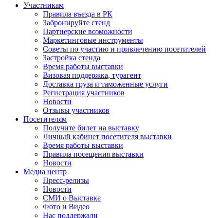
Участникам
Правила въезда в РК
Забронируйте стенд
Партнерские возможности
Маркетинговые инструменты
Советы по участию и привлечению посетителей
Застройка стенда
Время работы выставки
Визовая поддержка, турагент
Доставка груза и таможенные услуги
Регистрация участников
Новости
Отзывы участников
Посетителям
Получите билет на выставку
Личный кабинет посетителя выставки
Время работы выставки
Правила посещения выставки
Новости
Медиа центр
Пресс-релизы
Новости
СМИ о Выставке
Фото и Видео
Нас поддержали