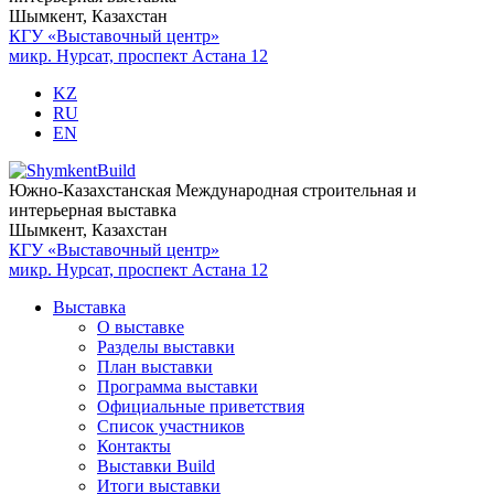
Шымкент, Казахстан
КГУ «Выставочный центр»
микр. Нурсат, проспект Астана 12
KZ
RU
EN
Южно-Казахстанская Международная строительная и
интерьерная выставка
Шымкент, Казахстан
КГУ «Выставочный центр»
микр. Нурсат, проспект Астана 12
Выставка
О выставке
Разделы выставки
План выставки
Программа выставки
Официальные приветствия
Cписок участников
Контакты
Выставки Build
Итоги выставки